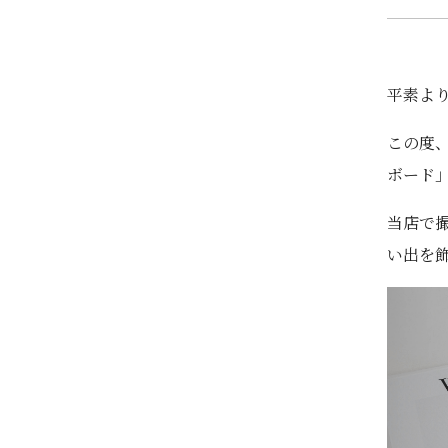
平素よ
この度、
ボード
当店で
い出を