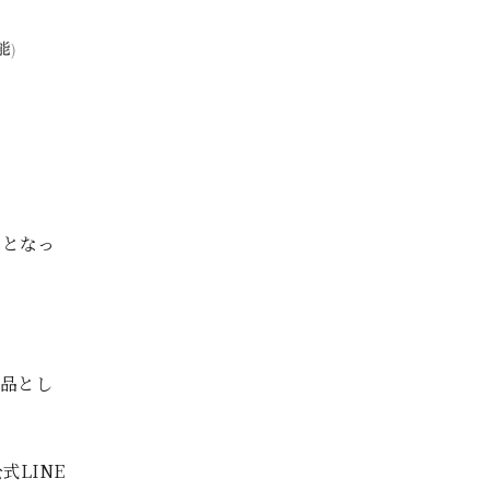
」となっ
念品とし
LINE