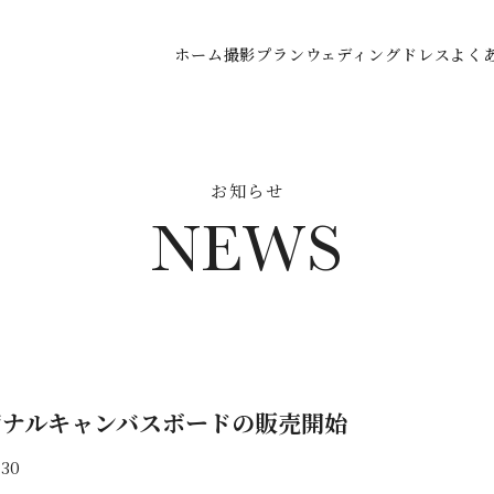
ホーム
撮影プラン
ウェディングドレス
よく
お知らせ
NEWS
ジナルキャンバスボードの販売開始
.30