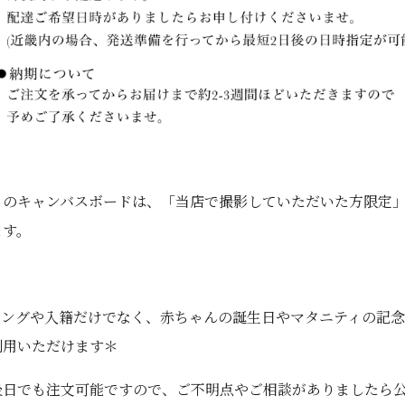
らのキャンバスボードは、「当店で撮影していただいた方限定
ます。
ィングや入籍だけでなく、赤ちゃんの誕生日やマタニティの記
利用いただけます＊
後日でも注文可能ですので、ご不明点やご相談がありましたら公式