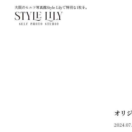
大阪のセルフ写真館Style Lilyで特別な1枚を。
オリ
2024.07