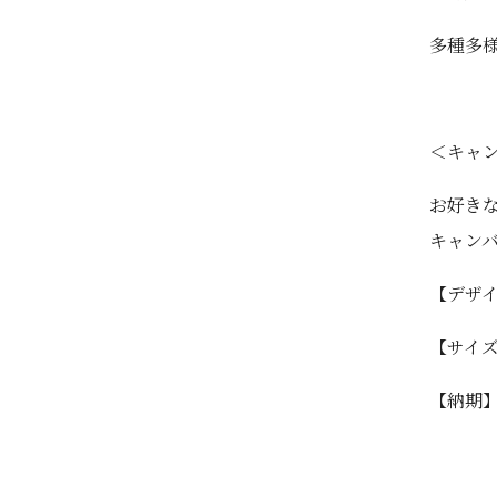
多種多
＜キャ
お好き
キャン
【デザイ
【サイズ
【納期