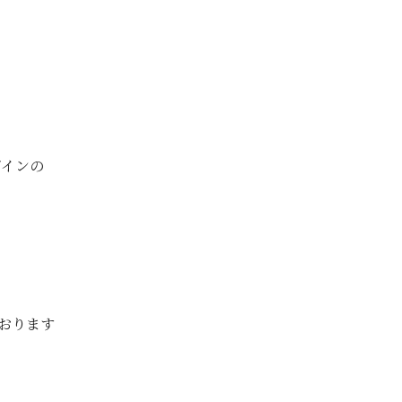
ザインの
おります