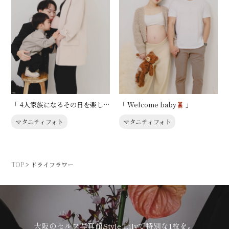
「 4人家族になるその日を楽し
「 Welcome baby
」
みに 」
マタニティフォト
マタニティフォト
TOP
>
ドライフラワー
大阪のセルフ写真館Style Lilyで特別な1枚を。