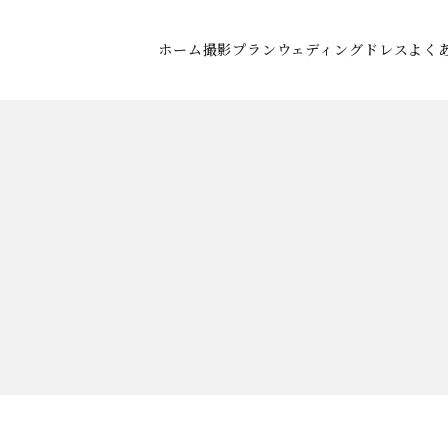
ホーム
撮影プラン
ウェディングドレス
よく