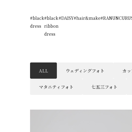
#black
#black
#DAISY
#hair&make
#RANUNCURU
dress
ribbon
dress
ALL
ウェディングフォト
カッ
マタニティフォト
七五三フォト