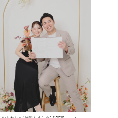
「 おふたりの”結婚しました”を写真に… 」