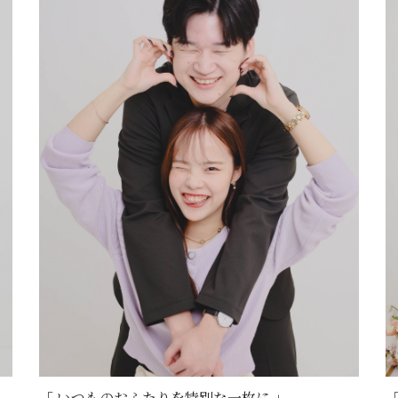
「 いつものおふたりを特別な一枚に 」