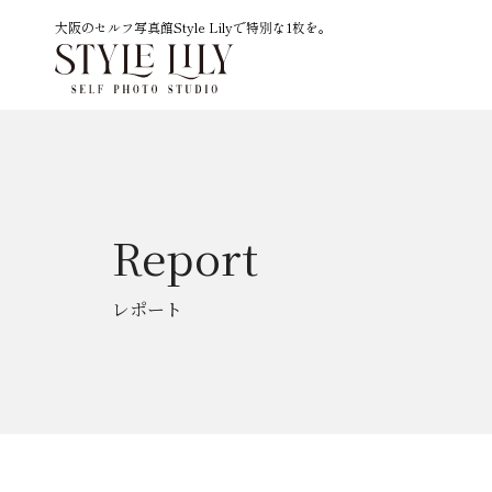
大阪のセルフ写真館Style Lilyで特別な1枚を。
Report
レポート